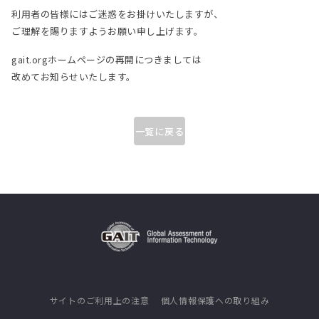
ITエンジニア研修
利用者の皆様にはご迷惑をお掛けいたしますが、
GAIT e-Learning
ご理解を賜りますようお願い申し上げます。
gait.orgホームページの再開につきましては
導入事例
改めてお知らせいたします。
お知らせ
一覧に戻る
FAQ
サイトのご利用上の注意
個人情報保護への取り組み