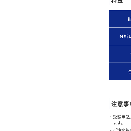
分析
注意事
受験申込
ます。
ご注文後