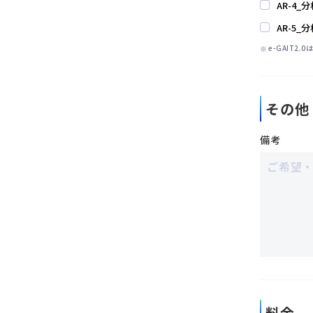
AR-4
AR-5
e-GAIT2
その他
備考
料金