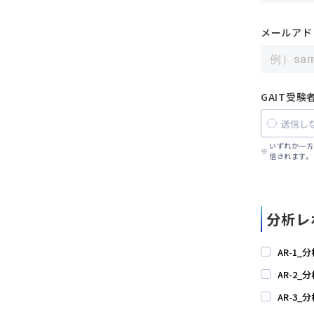
メールアド
GAIT受
送信し
いずれか一方
信されます。
分析レ
AR-1
AR-2
AR-3