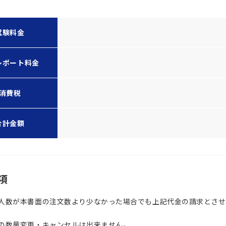
試験料金
レポート料金
消費税
合計金額
項
人数が本書面の注文数より少なかった場合でも上記代金の請求とさせ
の数量変更・キャンセルは出来ません。