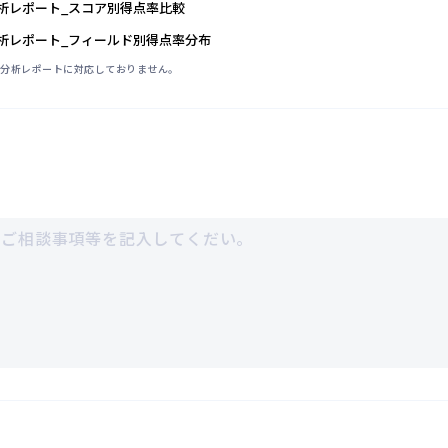
_分析レポート_スコア別得点率比較
_分析レポート_フィールド別得点率分布
.0は分析レポートに対応しておりません。