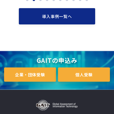
導入事例一覧へ
GAITの申込み
企業・団体受験
個人受験