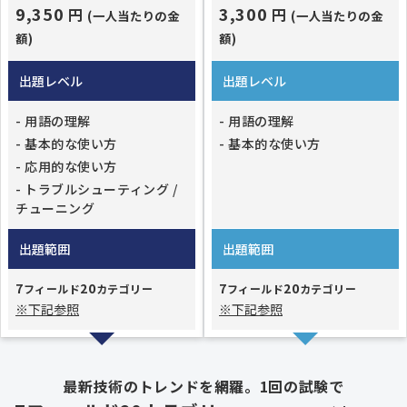
9,350
3,300
円
円
(一人当たりの金
(一人当たりの金
額)
額)
出題レベル
出題レベル
- 用語の理解
- 用語の理解
- 基本的な使い方
- 基本的な使い方
- 応用的な使い方
- トラブルシューティング /
チューニング
出題範囲
出題範囲
7
20
7
20
フィールド
カテゴリー
フィールド
カテゴリー
※下記参照
※下記参照
最新技術のトレンドを網羅。1回の試験で