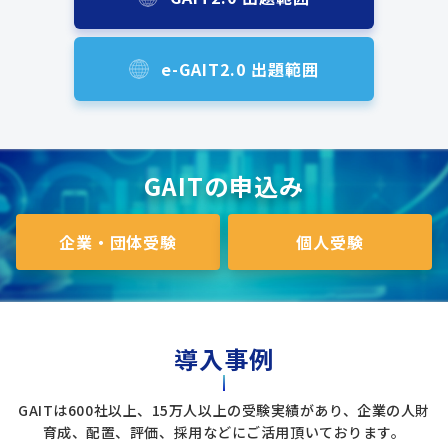
e-GAIT2.0 出題範囲
GAITの申込み
企業・団体受験
個人受験
導入事例
GAITは600社以上、15万人以上の受験実績があり、企業の人財
育成、配置、評価、採用などにご活用頂いております。