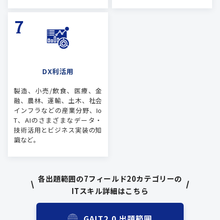
DX利活用
製造、小売/飲食、医療、金
融、農林、運輸、土木、社会
インフラなどの産業分野、Io
T、AIのさまざまなデータ・
技術活用とビジネス実装の知
識など。
各出題範囲の7フィールド20カテゴリーの
ITスキル詳細はこちら
GAIT2.0 出題範囲