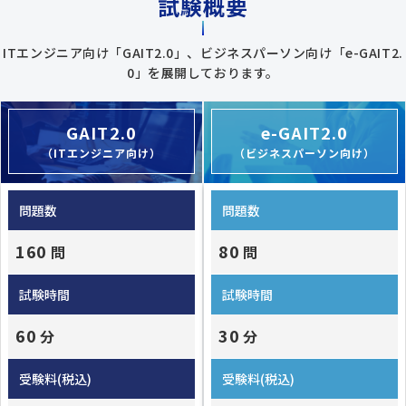
試験概要
ITエンジニア向け「GAIT2.0」、ビジネスパーソン向け「e-GAIT2.
0」を展開しております。
GAIT2.0
e-GAIT2.0
（ITエンジニア向け）
（ビジネスパーソン向け）
問題数
問題数
160
80
問
問
試験時間
試験時間
60
30
分
分
受験料(税込)
受験料(税込)