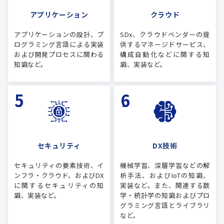
アプリケーション
クラウド
アプリケーションの設計、プ
SDx、クラウドベンダーの提
ログラミング言語による実装
供するマネージドサービス、
および開発プロセスに関わる
構成自動化などに関する知
知識など。
識、実装など。
セキュリティ
DX技術
セキュリティの要素技術、イ
機械学習、深層学習などの解
ンフラ・クラウド、およびDX
析手法、およびIoTの知識、
に関するセキュリティの知
実装など。また、関連する数
識、実装など。
学・統計学の知識およびプロ
グラミング言語とライブラリ
など。