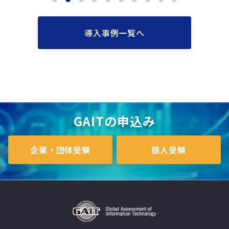
導入事例一覧へ
GAITの申込み
企業・団体受験
個人受験