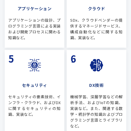
アプリケーション
クラウド
アプリケーションの設計、プ
SDx、クラウドベンダーの提
ログラミング言語による実装
供するマネージドサービス、
および開発プロセスに関わる
構成自動化などに関する知
知識など。
識、実装など。
セキュリティ
DX技術
セキュリティの要素技術、イ
機械学習、深層学習などの解
ンフラ・クラウド、およびDX
析手法、およびIoTの知識、
に関するセキュリティの知
実装など。また、関連する数
識、実装など。
学・統計学の知識およびプロ
グラミング言語とライブラリ
など。