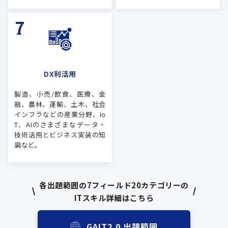
DX利活用
製造、小売/飲食、医療、金
融、農林、運輸、土木、社会
インフラなどの産業分野、Io
T、AIのさまざまなデータ・
技術活用とビジネス実装の知
識など。
各出題範囲の7フィールド20カテゴリーの
ITスキル詳細はこちら
GAIT2.0 出題範囲