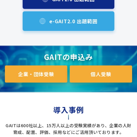
e-GAIT2.0 出題範囲
GAITの申込み
企業・団体受験
個人受験
導入事例
GAITは600社以上、15万人以上の受験実績があり、企業の人財
育成、配置、評価、採用などにご活用頂いております。