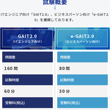
試験概要
ITエンジニア向け「GAIT2.0」、ビジネスパーソン向け「e-GAIT2.
0」を展開しております。
GAIT2.0
e-GAIT2.0
（ITエンジニア向け）
（ビジネスパーソン向け）
問題数
問題数
160
80
問
問
試験時間
試験時間
60
30
分
分
受験料(税込)
受験料(税込)