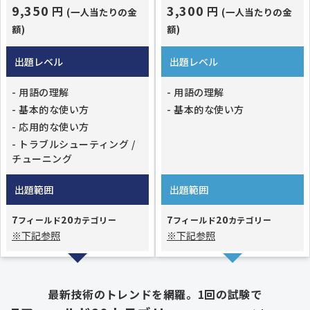
9,350
3,300
円
円
(一人当たりの金
(一人当たりの金
額)
額)
出題レベル
出題レベル
- 用語の理解
- 用語の理解
- 基本的な使い方
- 基本的な使い方
- 応用的な使い方
- トラブルシューティング /
チューニング
出題範囲
出題範囲
7
20
7
20
フィールド
カテゴリー
フィールド
カテゴリー
※下記参照
※下記参照
最新技術のトレンドを網羅。1回の試験で