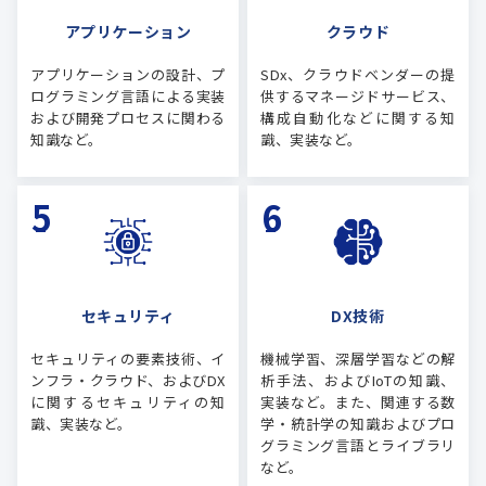
アプリケーション
クラウド
アプリケーションの設計、プ
SDx、クラウドベンダーの提
ログラミング言語による実装
供するマネージドサービス、
および開発プロセスに関わる
構成自動化などに関する知
知識など。
識、実装など。
セキュリティ
DX技術
セキュリティの要素技術、イ
機械学習、深層学習などの解
ンフラ・クラウド、およびDX
析手法、およびIoTの知識、
に関するセキュリティの知
実装など。また、関連する数
識、実装など。
学・統計学の知識およびプロ
グラミング言語とライブラリ
など。