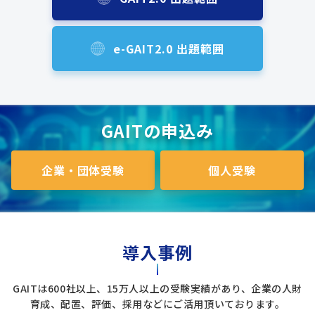
e-GAIT2.0 出題範囲
GAITの申込み
企業・団体受験
個人受験
導入事例
GAITは600社以上、15万人以上の受験実績があり、企業の人財
育成、配置、評価、採用などにご活用頂いております。