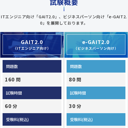
試験概要
ITエンジニア向け「GAIT2.0」、ビジネスパーソン向け「e-GAIT2.
0」を展開しております。
GAIT2.0
e-GAIT2.0
（ITエンジニア向け）
（ビジネスパーソン向け）
問題数
問題数
160
80
問
問
試験時間
試験時間
60
30
分
分
受験料(税込)
受験料(税込)