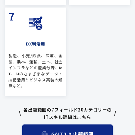
DX利活用
製造、小売/飲食、医療、金
融、農林、運輸、土木、社会
インフラなどの産業分野、Io
T、AIのさまざまなデータ・
技術活用とビジネス実装の知
識など。
各出題範囲の7フィールド20カテゴリーの
ITスキル詳細はこちら
GAIT2.0 出題範囲