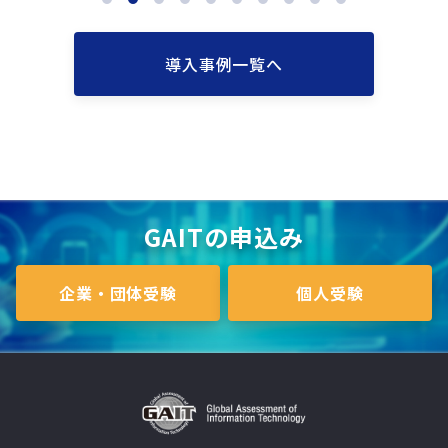
導入事例一覧へ
GAITの申込み
企業・団体受験
個人受験