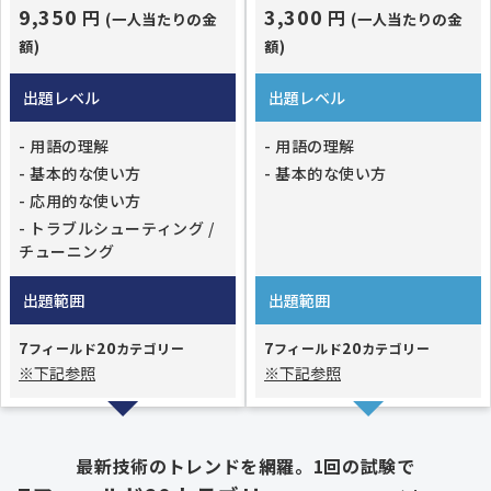
9,350
3,300
円
円
(一人当たりの金
(一人当たりの金
額)
額)
出題レベル
出題レベル
- 用語の理解
- 用語の理解
- 基本的な使い方
- 基本的な使い方
- 応用的な使い方
- トラブルシューティング /
チューニング
出題範囲
出題範囲
7
20
7
20
フィールド
カテゴリー
フィールド
カテゴリー
※下記参照
※下記参照
最新技術のトレンドを網羅。1回の試験で