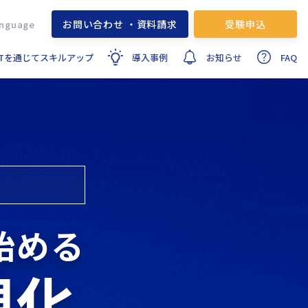
お問い合わせ ・資料請求
受験申込
ITを通じてスキルアップ
導入事例
お知らせ
FAQ
始める
視化