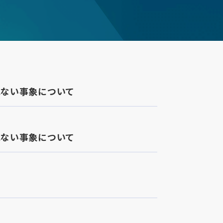
れない事象について
れない事象について