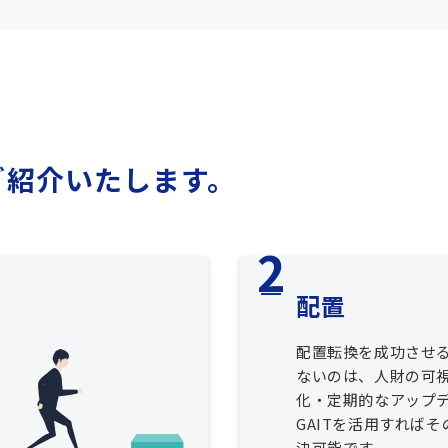
ご紹介いたします。
配置
配置転換を成功させ
ないのは、人財の可
化・定期的なアップ
GAITを活用すれば
決可能です。