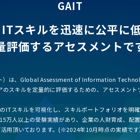
GAIT
は、ITスキルを迅速に公平に
量評価するアセスメントで
は、Global Assessment of Information Tech
ニアのスキルを定量的に評価するための、アセスメント
のITスキルを可視化し、スキルポートフォリオを明
以上、15万人以上の受験実績があり、企業の人財育成、配
ご活用頂いております。(※2024年10月時点の実績です