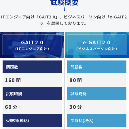
試験概要
ITエンジニア向け「GAIT2.0」、ビジネスパーソン向け「e-GAIT2.
0」を展開しております。
GAIT2.0
e-GAIT2.0
（ITエンジニア向け）
（ビジネスパーソン向け）
問題数
問題数
160
80
問
問
試験時間
試験時間
60
30
分
分
受験料(税込)
受験料(税込)