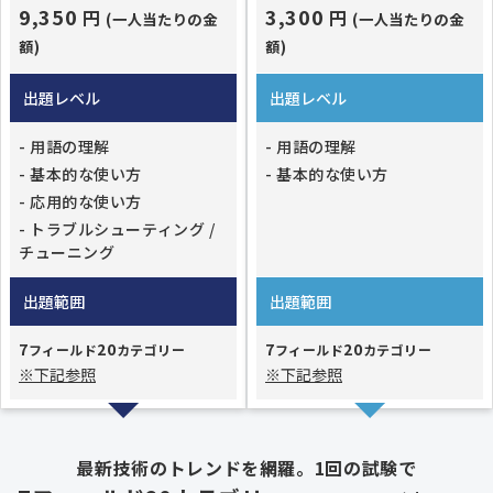
9,350
3,300
円
円
(一人当たりの金
(一人当たりの金
額)
額)
出題レベル
出題レベル
- 用語の理解
- 用語の理解
- 基本的な使い方
- 基本的な使い方
- 応用的な使い方
- トラブルシューティング /
チューニング
出題範囲
出題範囲
7
20
7
20
フィールド
カテゴリー
フィールド
カテゴリー
※下記参照
※下記参照
最新技術のトレンドを網羅。1回の試験で