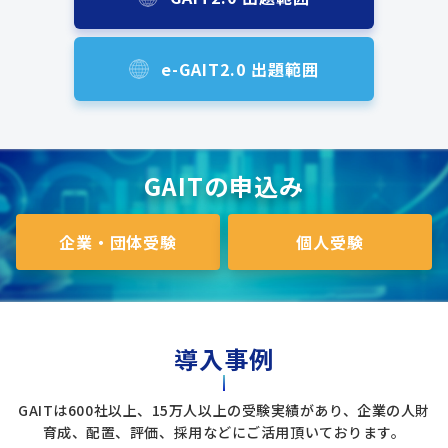
e-GAIT2.0 出題範囲
GAITの申込み
企業・団体受験
個人受験
導入事例
GAITは600社以上、15万人以上の受験実績があり、企業の人財
育成、配置、評価、採用などにご活用頂いております。