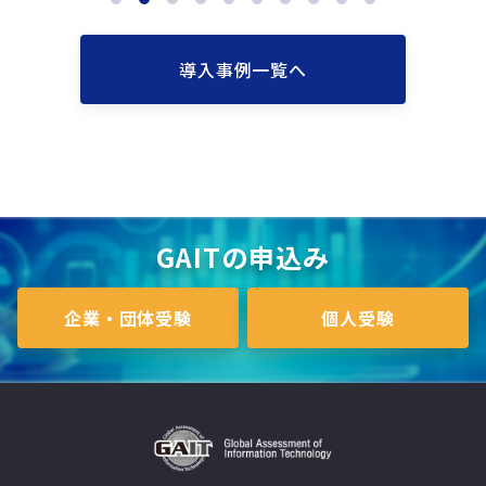
導入事例一覧へ
GAITの申込み
企業・団体受験
個人受験