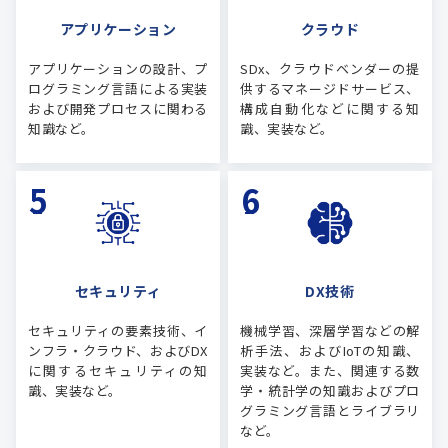
アプリケーション
クラウド
アプリケーションの設計、プ
SDx、クラウドベンダーの提
ログラミング言語による実装
供するマネージドサービス、
および開発プロセスに関わる
構成自動化などに関する知
知識など。
識、実装など。
セキュリティ
DX技術
セキュリティの要素技術、イ
機械学習、深層学習などの解
ンフラ・クラウド、およびDX
析手法、およびIoTの知識、
に関するセキュリティの知
実装など。また、関連する数
識、実装など。
学・統計学の知識およびプロ
グラミング言語とライブラリ
など。