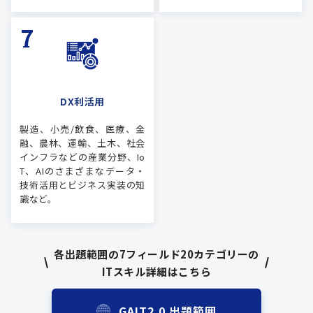
DX利活用
製造、小売/飲食、医療、金
融、農林、運輸、土木、社会
インフラなどの産業分野、Io
T、AIのさまざまなデータ・
技術活用とビジネス実装の知
識など。
各出題範囲の7フィールド20カテゴリーの
ITスキル詳細はこちら
GAIT2.0 出題範囲