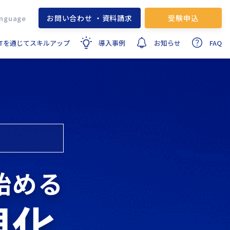
お問い合わせ ・資料請求
受験申込
ITを通じてスキルアップ
導入事例
お知らせ
FAQ
始める
視化