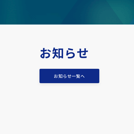
お知らせ
お知らせ一覧へ