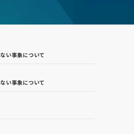
れない事象について
れない事象について