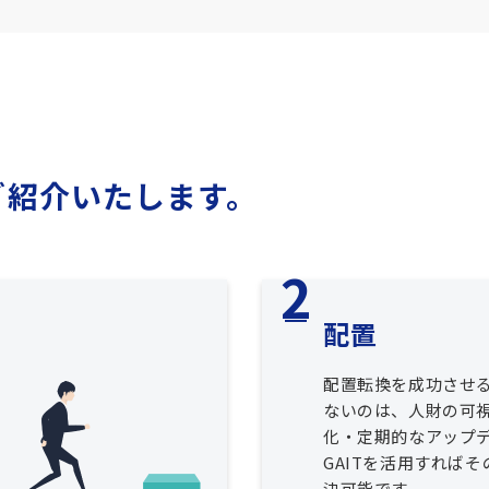
ご紹介いたします。
配置
配置転換を成功させ
ないのは、人財の可
化・定期的なアップ
GAITを活用すれば
決可能です。