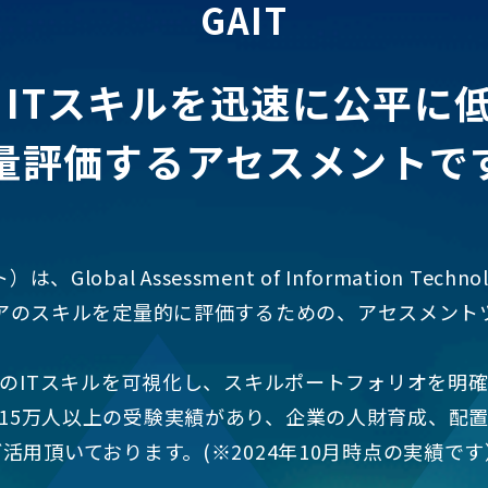
GAIT
は、ITスキルを迅速に公平に
量評価するアセスメントで
は、Global Assessment of Information Tech
ニアのスキルを定量的に評価するための、アセスメント
のITスキルを可視化し、スキルポートフォリオを明
以上、15万人以上の受験実績があり、企業の人財育成、配
ご活用頂いております。(※2024年10月時点の実績です