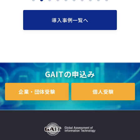
導入事例一覧へ
GAITの申込み
企業・団体受験
個人受験