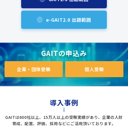
e-GAIT2.0 出題範囲
GAITの申込み
企業・団体受験
個人受験
導入事例
GAITは600社以上、15万人以上の受験実績があり、企業の人財
育成、配置、評価、採用などにご活用頂いております。