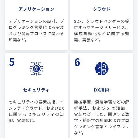
アプリケーション
クラウド
アプリケーションの設計、プ
SDx、クラウドベンダーの提
ログラミング言語による実装
供するマネージドサービス、
および開発プロセスに関わる
構成自動化などに関する知
知識など。
識、実装など。
セキュリティ
DX技術
セキュリティの要素技術、イ
機械学習、深層学習などの解
ンフラ・クラウド、およびDX
析手法、およびIoTの知識、
に関するセキュリティの知
実装など。また、関連する数
識、実装など。
学・統計学の知識およびプロ
グラミング言語とライブラリ
など。