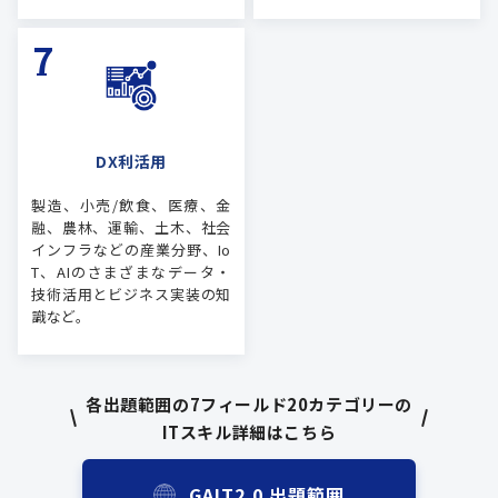
DX利活用
製造、小売/飲食、医療、金
融、農林、運輸、土木、社会
インフラなどの産業分野、Io
T、AIのさまざまなデータ・
技術活用とビジネス実装の知
識など。
各出題範囲の7フィールド20カテゴリーの
ITスキル詳細はこちら
GAIT2.0 出題範囲