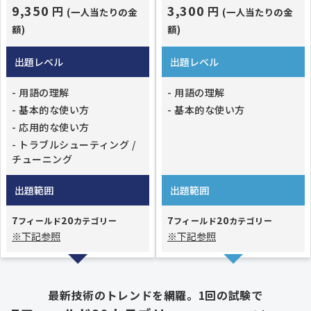
9,350
3,300
円
円
(一人当たりの金
(一人当たりの金
額)
額)
出題レベル
出題レベル
- 用語の理解
- 用語の理解
- 基本的な使い方
- 基本的な使い方
- 応用的な使い方
- トラブルシューティング /
チューニング
出題範囲
出題範囲
7
20
7
20
フィールド
カテゴリー
フィールド
カテゴリー
※下記参照
※下記参照
最新技術のトレンドを網羅。1回の試験で