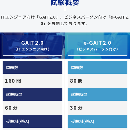
試験概要
ITエンジニア向け「GAIT2.0」、ビジネスパーソン向け「e-GAIT2.
0」を展開しております。
GAIT2.0
e-GAIT2.0
（ITエンジニア向け）
（ビジネスパーソン向け）
問題数
問題数
160
80
問
問
試験時間
試験時間
60
30
分
分
受験料(税込)
受験料(税込)