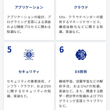
アプリケーション
クラウド
アプリケーションの設計、プ
SDx、クラウドベンダーの提
ログラミング言語による実装
供するマネージドサービス、
および開発プロセスに関わる
構成自動化などに関する知
知識など。
識、実装など。
セキュリティ
DX技術
セキュリティの要素技術、イ
機械学習、深層学習などの解
ンフラ・クラウド、およびDX
析手法、およびIoTの知識、
に関するセキュリティの知
実装など。また、関連する数
識、実装など。
学・統計学の知識およびプロ
グラミング言語とライブラリ
など。