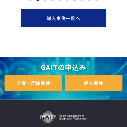
導入事例一覧へ
GAITの申込み
企業・団体受験
個人受験