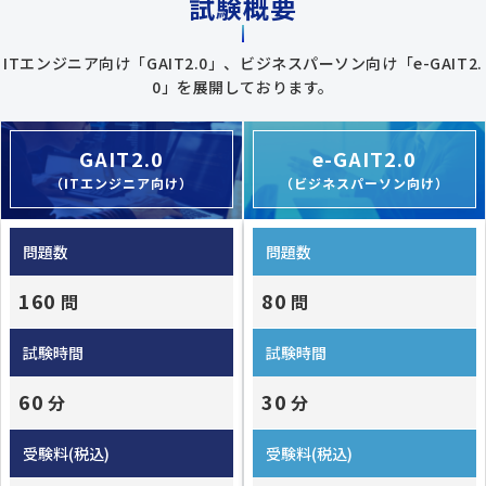
試験概要
ITエンジニア向け「GAIT2.0」、ビジネスパーソン向け「e-GAIT2.
0」を展開しております。
GAIT2.0
e-GAIT2.0
（ITエンジニア向け）
（ビジネスパーソン向け）
問題数
問題数
160
80
問
問
試験時間
試験時間
60
30
分
分
受験料(税込)
受験料(税込)