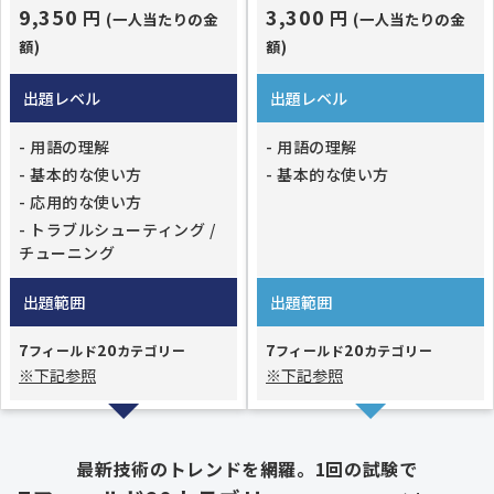
9,350
3,300
円
円
(一人当たりの金
(一人当たりの金
額)
額)
出題レベル
出題レベル
- 用語の理解
- 用語の理解
- 基本的な使い方
- 基本的な使い方
- 応用的な使い方
- トラブルシューティング /
チューニング
出題範囲
出題範囲
7
20
7
20
フィールド
カテゴリー
フィールド
カテゴリー
※下記参照
※下記参照
最新技術のトレンドを網羅。1回の試験で