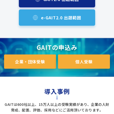
e-GAIT2.0 出題範囲
GAITの申込み
企業・団体受験
個人受験
導入事例
GAITは600社以上、15万人以上の受験実績があり、企業の人財
育成、配置、評価、採用などにご活用頂いております。