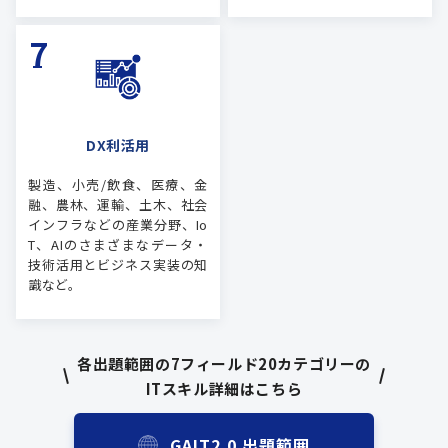
DX利活用
製造、小売/飲食、医療、金
融、農林、運輸、土木、社会
インフラなどの産業分野、Io
T、AIのさまざまなデータ・
技術活用とビジネス実装の知
識など。
各出題範囲の7フィールド20カテゴリーの
ITスキル詳細はこちら
GAIT2.0 出題範囲