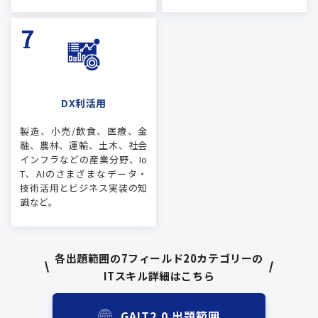
DX利活用
製造、小売/飲食、医療、金
融、農林、運輸、土木、社会
インフラなどの産業分野、Io
T、AIのさまざまなデータ・
技術活用とビジネス実装の知
識など。
各出題範囲の7フィールド20カテゴリーの
ITスキル詳細はこちら
GAIT2.0 出題範囲