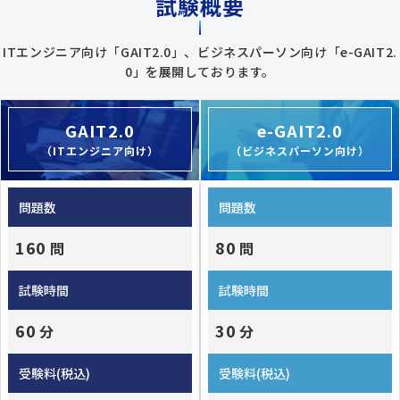
試験概要
ITエンジニア向け「GAIT2.0」、ビジネスパーソン向け「e-GAIT2.
0」を展開しております。
GAIT2.0
e-GAIT2.0
（ITエンジニア向け）
（ビジネスパーソン向け）
問題数
問題数
160
80
問
問
試験時間
試験時間
60
30
分
分
受験料(税込)
受験料(税込)