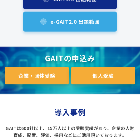
e-GAIT2.0 出題範囲
GAITの申込み
企業・団体受験
個人受験
導入事例
GAITは600社以上、15万人以上の受験実績があり、企業の人財
育成、配置、評価、採用などにご活用頂いております。