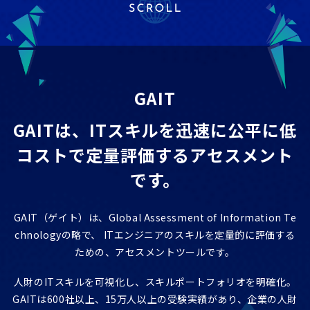
ITエンジニア研修
GAIT e-Learning
導入事例
GAIT
お知らせ
GAITは、ITスキルを迅速に公平に低
FAQ
コストで
定量評価するアセスメント
です。
GAIT（ゲイト）は、Global Assessment of Information Te
chnologyの略で、
ITエンジニアのスキルを定量的に評価する
ための、アセスメントツールです。
人財のITスキルを可視化し、スキルポートフォリオを明確化。
GAITは600社以上、15万人以上の受験実績があり、企業の人財