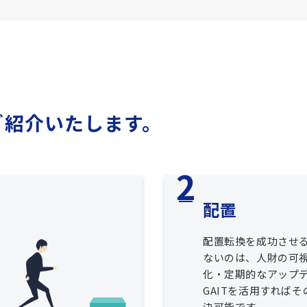
ご紹介いたします。
配置
配置転換を成功させ
ないのは、人財の可
化・定期的なアップ
GAITを活用すれば
決可能です。