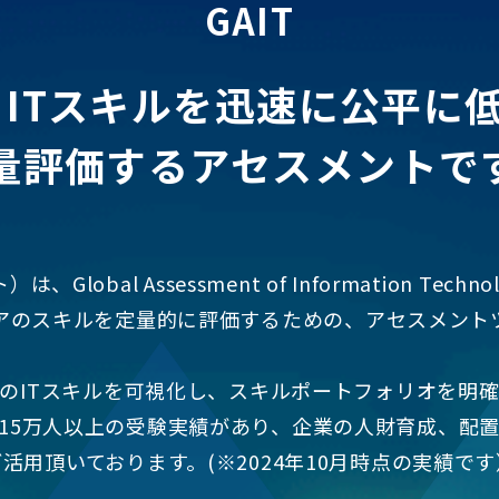
GAIT
は、ITスキルを迅速に公平に
量評価するアセスメントで
は、Global Assessment of Information Tech
ニアのスキルを定量的に評価するための、アセスメント
のITスキルを可視化し、スキルポートフォリオを明
以上、15万人以上の受験実績があり、企業の人財育成、配
ご活用頂いております。(※2024年10月時点の実績です