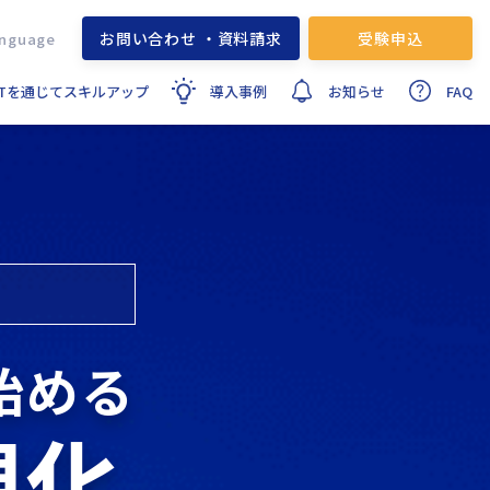
お問い合わせ ・資料請求
受験申込
ITを通じてスキルアップ
導入事例
お知らせ
FAQ
始める
視化