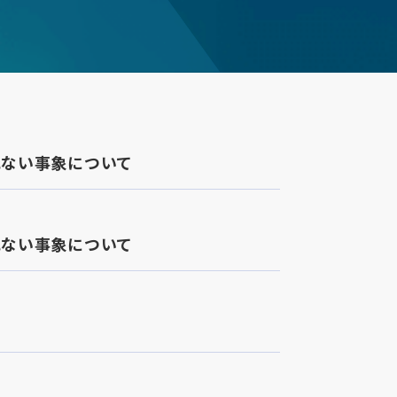
れない事象について
れない事象について